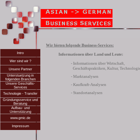
Wir bieten folgende Business-Services:
Intro
Informationen über Land und Leute:
Wer sind wir ?
- Informationen über Wirtschaft,
Geschäftspraktiken, Kultur, Technologi
Unsere Partner
Unterstuetzung in
- Marktanalysen
folgenden Branchen
Unsere Geschäfts-
- Kaufkraft-Analysen
Services
- Standortanalysen
Technologie - Transfer
Gründungsservice und
Beratung
Aufbau- und
Unterstützung
www.gmic.de
Impressum